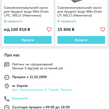
Самовсмоктувальний насос
Самовсмоктувальний насос
для брудної води Wilo-Drain
для брудної води Wilo-Drain
LPC, WILO (Німеччина)
LP, WILO (Німеччина)
В наявності
В наявності
100 918
15 806
від
₴
₴
Купити
Купити
Про нас
Рейтинг не сформований
Менше 5 відгуків за останній рік
Працює з 11.02.2009
м. Харків
вул. Чернишевська, 8, Харків, Україна
Контакти
Сьогодні працює з 09:00 до 18:00