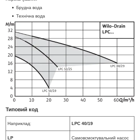
Брудна вода
Технічна вода
Типовий код
Наприклад:
LPC 40/19
LP
Самовсмоктувальний насос