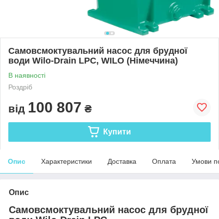
Самовсмоктувальний насос для брудної
води Wilo-Drain LPC, WILO (Німеччина)
В наявності
Роздріб
100 807
від
₴
Купити
Опис
Характеристики
Доставка
Оплата
Умови п
Опис
Самовсмоктувальний насос для брудної