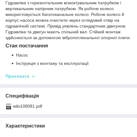
Гідравліка з горизонтальним всмоктувальним патрубком і
вертикальним напірним патрубком. Як робоче колесо
використовується багатоканальне колесо. Робоче колесо й
корпус насоса можна очистити через оглядовий отвір на
гідравлічній системі. Привід уявлень стандартним двигуном.
Гідравліка та двигун мають спільний вал. Стійкий монтаж
здійснюється за допомогою вібропоглинальної опорної плити.
Стан постачання
Насос
Інструкція з монтажу та експлуатації
Приховати
Специфікація
wilo108081.pdf
Характеристики