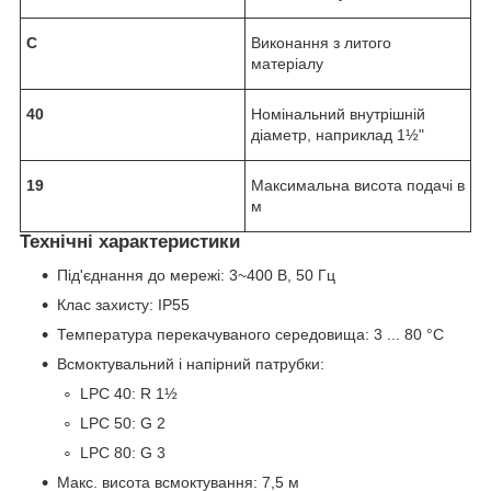
C
Виконання з литого
матеріалу
40
Номінальний внутрішній
діаметр, наприклад 1½"
19
Максимальна висота подачі в
м
Технічні характеристики
Під'єднання до мережі: 3~400 В, 50 Гц
Клас захисту: IP55
Температура перекачуваного середовища: 3 ... 80 °C
Всмоктувальний і напірний патрубки:
LPC 40: R 1½
LPC 50: G 2
LPC 80: G 3
Макс. висота всмоктування: 7,5 м