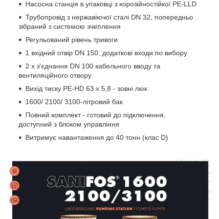
Насосна станція в упаковці з корозійностійкої PE-LLD
Трубопровід з нержавіючої сталі DN 32, попередньо
зібраний з системою зчеплення
Регульований рівень тривоги
1 вхідний отвір DN 150, додаткові входи по вибору
2 х з'єднання DN 100 кабельного вводу та
вентиляційного отвору
Вихід тиску PE-HD 63 x 5,8 - зовні люк
1600/ 2100/ 3100-літровий бак
Повний комплект - готовий до підключення,
доступний з блоком управління
Витримує навантаження до 40 тонн (клас D)