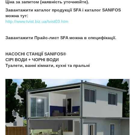
Ціна за запитом (наявність уточнюйте).
Завантажити каталог продукції SFA і каталог SANIFOS
можна тут:
http://www.tvist.biz.ua/tvist03.htm
Завантажити Прайс-лист SFA можна в специфікації.
НАСОСНІ СТАНЦІЇ SANIFOS®
СІРІ ВОДИ + ЧОРНІ ВОДИ
Туалети, ванні кімнати, кухні та пральні