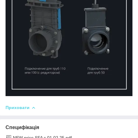
Приховати
Специфікація
NEW price SFA с 01.02.25.pdf