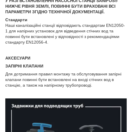
У РАЗІ ВСТАНОВЛЕННЯ НАСОСНОЇ СТАНЦІЇ SANIFOS®
НИЖЧЕ РІВНЯ ЗЕМЛІ, ПОВИННІ БУТИ ВРАХОВАНІ ВСІ
ПАРАМЕТРИ ЗГІДНО ТЕХНІЧНОЇ ДОКУМЕНТАЦІЇ.
Стандарти
Наші каналізаційні станції відповідають стандартам EN12050-
1 для напірних установок для відведення стічних вод та
повинні бути встановлені у відповідності з рекомендаціями
стандарту EN12056-4.
АКСЕСУАРИ
ЗАПІРНІ КЛАПАНИ
Для дотримання правил монтажу та обслуговування запірні
клапани повинні бути встановлені на вході стічних вод в
станцію, а також на напірному трубопроводі.