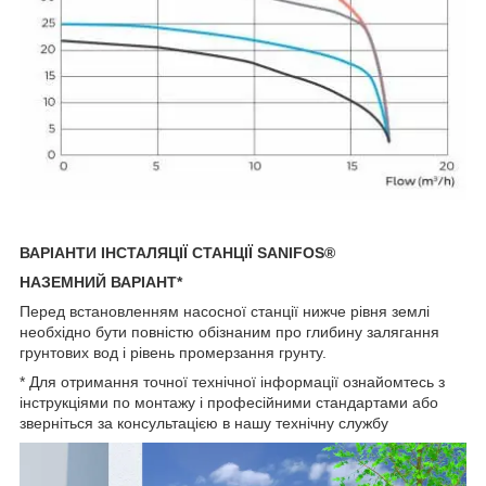
ВАРІАНТИ ІНСТАЛЯЦІЇ СТАНЦІЇ SANIFOS®
НАЗЕМНИЙ ВАРІАНТ*
Перед встановленням насосної станції нижче рівня землі
необхідно бути повністю обізнаним про глибину залягання
грунтових вод і рівень промерзання грунту.
* Для отримання точної технічної інформації ознайомтесь з
інструкціями по монтажу і професійними стандартами або
зверніться за консультацією в нашу технічну службу