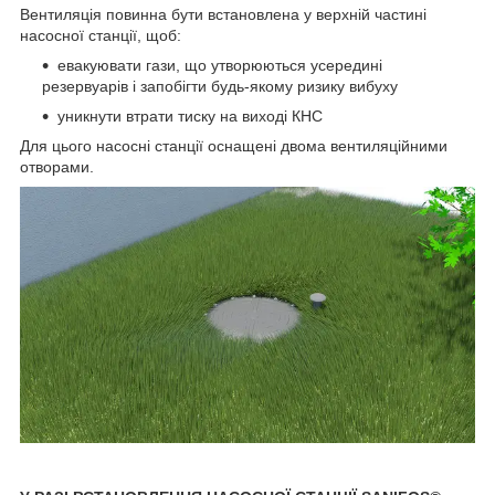
Вентиляція повинна бути встановлена у верхній частині
насосної станції, щоб:
евакуювати гази, що утворюються усередині
резервуарів і запобігти будь-якому ризику вибуху
уникнути втрати тиску на виході КНС
Для цього насосні станції оснащені двома вентиляційними
отворами.