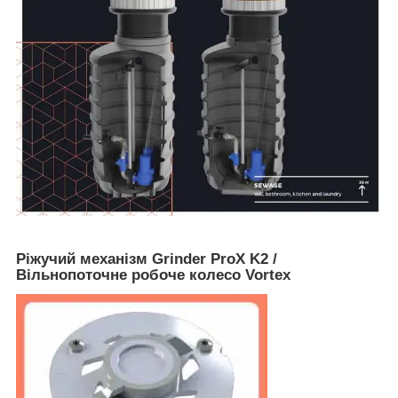
Ріжучий механізм Grinder ProX K2 /
Вільнопоточне робоче колесо Vortex