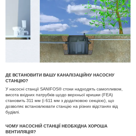
ДЕ ВСТАНОВИТИ ВАШУ КАНАЛІЗАЦІЙНУ НАСОСНУ
СТАНЦІЮ?
У насосні станції SANIFOS® стоки надходять самопливом,
висота вхідних патрубків щодо верхньої кришки (FEA)
становить 311 мм (і 611 мм з додатковою секцією), що
дозволяє встановлювати станцію на різних відстанях від
будівлі.
ЧОМУ НАСОСНІЙ СТАНЦІЇ НЕОБХІДНА ХОРОША
ВЕНТИЛЯЦІЯ?