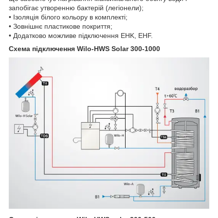
запобігає утворенню бактерій (легіонели);
• Ізоляція білого кольору в комплекті;
• Зовнішнє пластикове покриття;
• Додатково можливе підключення EHK, EHF.
Схема підключення Wilo-HWS Solar 300-1000