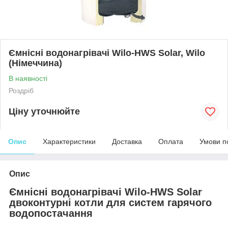
Ємнісні водонагрівачі Wilo-HWS Solar, Wilo
(Німеччина)
В наявності
Роздріб
Ціну уточнюйте
Опис
Характеристики
Доставка
Оплата
Умови п
Опис
Ємнісні водонагрівачі Wilo-HWS Solar
двоконтурні котли для систем гарячого
водопостачання