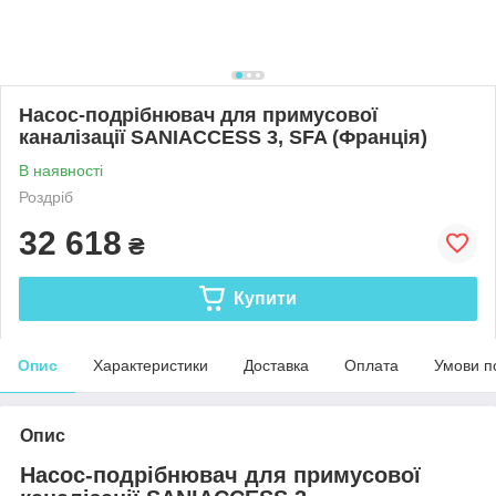
Насос-подрібнювач для примусової
каналізації SANIACCESS 3, SFA (Франція)
В наявності
Роздріб
32 618
₴
Купити
Опис
Характеристики
Доставка
Оплата
Умови п
Опис
Насос-подрібнювач для примусової