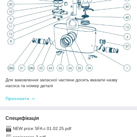
Для замовлення запасної частини досить вказати назву
насоса та номер деталі
Приховати
Специфікація
NEW price SFA с 01.02.25.pdf
saniaccess-3.pdf