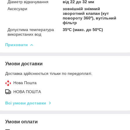
Діаметр відкачування
від 22 до 32 мм
Аксесуари
зовнішній знімний
зворотний клапан (кут
повороту 360º), вугільний
фільтр
Допустима температура
35ºС (макс. до 50ºС)
використаних вод
Приховати
Умови доставки
Доставка здійснюється тільки по передоплаті.
Нова Пошта
НОВА ПОШТА
Всі умови доставки
Умови оплати