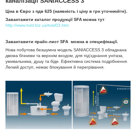
каналізації SANIACCESS 3
Ціна в Євро з пдв 625 (наявність і ціну в грн уточнюйте).
Завантажити каталог продукції SFA можна тут
:
http://www.tvist.biz.ua/tvist03.htm
Завантажити прайс-лист SFA можна в специфікації.
Нова побутова безшумна модель SANIACCESS 3 обладнана
двома бічними та верхнім входом, для під'єднання унітаза,
умивальника, душу та біде. Ефективна система подрібнення.
Легкий доступ, немає блокування й перегрівання.