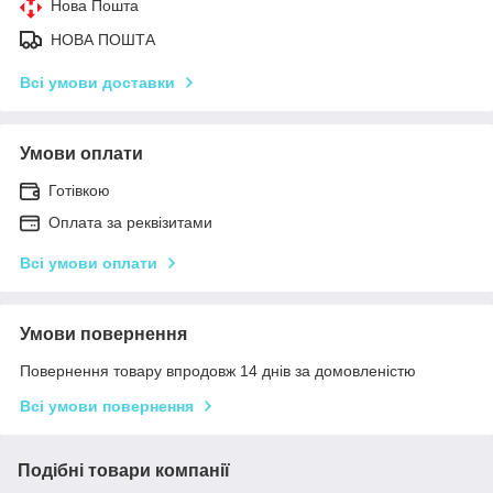
Нова Пошта
НОВА ПОШТА
Всі умови доставки
Умови оплати
Готівкою
Оплата за реквізитами
Всі умови оплати
Умови повернення
Повернення товару впродовж 14 днів за домовленістю
Всі умови повернення
Подібні товари компанії