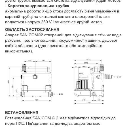
довгої трубки, вмикається система відкачування (один мотор).
-
Коротка занурювальна трубка
аномальна робота: якщо стоки досягають рівня увімкнення в
короткій трубці на сигнальні контакти електронної плати
подається напруга 230 V і вмикається другий мотор.
ОБЛАСТЬ ЗАСТОСУВАННЯ
Апарат SANICOM®2 створений для відкачування стічних вод з
раковин, пральної машини, посудомийної машини, душової
кабіни або ванни (для приватного або комерційного
використання).
ВСТАНОВЛЕННЯ
Встановлення SANICOM ® 2 має відбуватися відповідно до
норм ПУЕ. Під'єднання та догляд за апаратом має