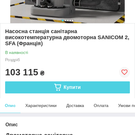
Насосна станція санітарна
високотемпературна двомоторна SANICOM 2,
SFA (Франція)
В наявності
Роздріб
103 115
₴
Купити
Опис
Характеристики
Доставка
Оплата
Умови п
Опис