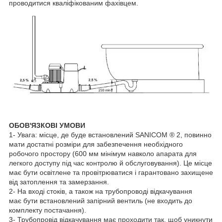
проводитися кваліфікованим фахівцем.
ОБОВ'ЯЗКОВІ УМОВИ
1- Увага: місце, де буде встановлений SANICOM ® 2, повинно
мати достатні розміри для забезпечення необхідного
робочого простору (600 мм мінімум навколо апарата для
легкого доступу під час контролю й обслуговування). Це місце
має бути освітлене та провітрюватися і гарантовано захищене
від затоплення та замерзання.
2- На вході стоків, а також на трубопроводі відкачування
має бути встановлений запірний вентиль (не входить до
комплекту постачання).
3- Трубопровід відкачування має проходити так, щоб уникнути