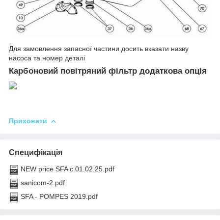
Для замовлення запасної частини досить вказати назву
насоса та номер деталі
Карбоновий повітряний фільтр додаткова опція
Приховати
Специфікація
NEW price SFA с 01.02.25.pdf
sanicom-2.pdf
SFA - POMPES 2019.pdf