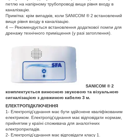
петлю на напірному трубопроводі вище рівня входу в
каналізацію.
Примітка: крім випадків, коли SANICOM ® 2 встановлений
вище рівня входу в каналізацію.
4 — Рекомендується встановлення додаткової помпи для
дренажу технічного приміщення (у разі затоплення).
SANICOM ® 2
комплектується виносною звуковою та візуальною
сигналізацією з довжиною кабелю 3 м.
ЕЛЕКТРОПІДКЛЮЧЕННЯ
1- Електропід'єднання має бути здійснене кваліфікованим
електриком. Електропід'єднання має відповідати нормам,
прийнятим у країні споживача для аналогічних
електроприладів.
2- Електропід'єднання має відповідати класу 1.