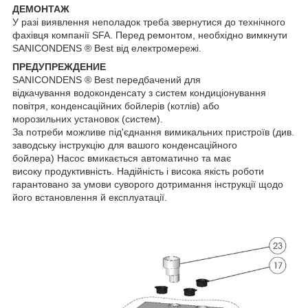
ДЕМОНТАЖ
У разі виявлення неполадок треба звернутися до технічного
фахівця компанії SFA. Перед ремонтом, необхідно вимкнути
SANICONDENS ® Best від електромережі.
ПРЕДУПРЕЖДЕНИЕ
SANICONDENS ® Best передбачений для
відкачування водоконденсату з систем кондиціонування
повітря, конденсаційних бойлерів (котлів) або
морозильних установок (систем).
За потреби можливе під'єднання вимикальних пристроїв (див.
заводську інструкцію для вашого конденсаційного
бойлера) Насос вмикається автоматично та має
високу продуктивність. Надійність і висока якість роботи
гарантовано за умови суворого дотримання інструкції щодо
його встановлення й експлуатації.