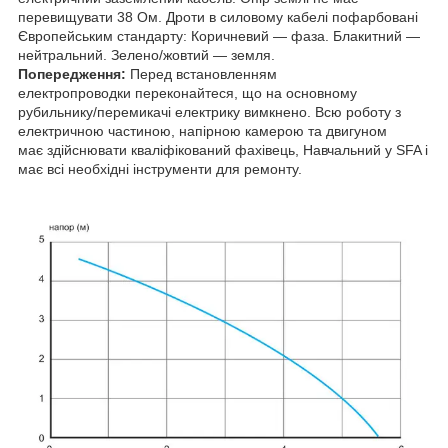
перевищувати 38 Ом. Дроти в силовому кабелі пофарбовані
Європейським стандарту: Коричневий — фаза. Блакитний —
нейтральний. Зелено/жовтий — земля.
Попередження:
Перед встановленням
електропроводки переконайтеся, що на основному
рубильнику/перемикачі електрику вимкнено. Всю роботу з
електричною частиною, напірною камерою та двигуном
має здійснювати кваліфікований фахівець, Навчальний у SFA і
має всі необхідні інструменти для ремонту.