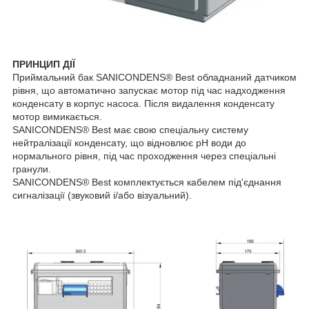
ПРИНЦИП ДІЇ
Приймальний бак SANICONDENS® Best обладнаний датчиком
рівня, що автоматично запускає мотор під час надходження
конденсату в корпус насоса. Після видалення конденсату
мотор вимикається.
SANICONDENS® Best має свою спеціальну систему
нейтралізації конденсату, що відновлює pH води до
нормального рівня, під час проходження через спеціальні
гранули.
SANICONDENS® Best комплектується кабелем під'єднання
сигналізації (звуковий і/або візуальний).