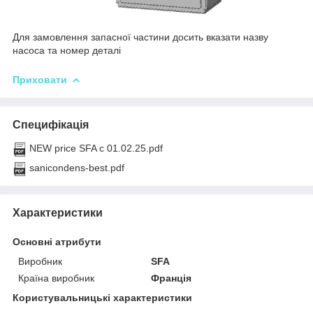
Для замовлення запасної частини досить вказати назву
насоса та номер деталі
Приховати
Специфікація
NEW price SFA с 01.02.25.pdf
sanicondens-best.pdf
Характеристики
Основні атрибути
Виробник
SFA
Країна виробник
Франція
Користувальницькі характеристики