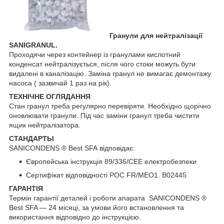
Гранули для нейтралізації
SANIGRANUL.
Проходячи через контейнер із гранулами кислотний
конденсат нейтралізується, після чого стоки можуть бути
видалені в каналізацію. Заміна гранул не вимагає демонтажу
насоса ( зазвичай 1 раз на рік).
ТЕХНІЧНЕ ОГЛЯДАННЯ
Стан гранул треба регулярно перевіряти. Необхідно щорічно
оновлювати гранули. Під час заміни гранул треба чистити
ящик нейтралізатора.
СТАНДАРТЫ
SANICONDENS ® Best SFA відповідає:
Європейська інструкція 89/336/CEE електробезпеки
Сертифікат відповідності РОС FR/МЕО1. В02445
ГАРАНТІЯ
Термін гарантії деталей і роботи апарата SANICONDENS ®
Best SFA — 24 місяці, за умови його встановлення та
використання відповідно до інструкцією.