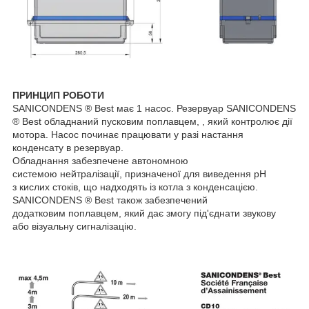
ПРИНЦИП РОБОТИ
SANICONDENS ® Best має 1 насос. Резервуар SANICONDENS
® Best обладнаний пусковим поплавцем, , який контролює дії
мотора. Насос починає працювати у разі настання
конденсату в резервуар.
Обладнання забезпечене автономною
системою нейтралізації, призначеної для виведення pH
з кислих стоків, що надходять із котла з конденсацією.
SANICONDENS ® Best також забезпечений
додатковим поплавцем, який дає змогу під'єднати звукову
або візуальну сигналізацію.