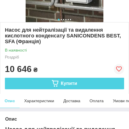
Насос для нейтралізації та видалення
кислотного конденсату SANICONDENS BEST,
SFA (Франція)
В наявності
Роздріб
10 646
₴
Купити
Опис
Характеристики
Доставка
Оплата
Умови п
Опис