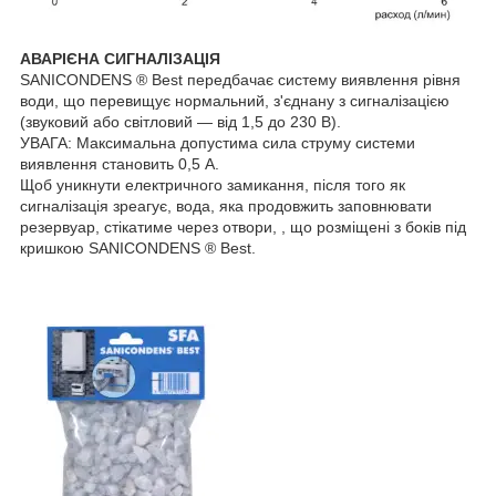
АВАРІЄНА СИГНАЛІЗАЦІЯ
SANICONDENS ® Best передбачає систему виявлення рівня
води, що перевищує нормальний, з'єднану з сигналізацією
(звуковий або світловий — від 1,5 до 230 В).
УВАГА: Максимальна допустима сила струму системи
виявлення становить 0,5 А.
Щоб уникнути електричного замикання, після того як
сигналізація зреагує, вода, яка продовжить заповнювати
резервуар, стікатиме через отвори, , що розміщені з боків під
кришкою SANICONDENS ® Best.