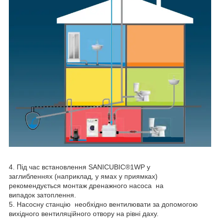
4. Під час встановлення SANICUBIC®1WP у
заглибленнях (наприклад, у ямах у приямках)
рекомендується монтаж дренажного насоса на
випадок затоплення.
5. Насосну станцію необхідно вентилювати за допомогою
вихідного вентиляційного отвору на рівні даху.