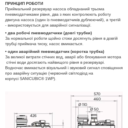
ПРИНЦИП РОБОТИ
Приймальний резервуар насоса обладнаний трьома
пневмодатчиками рівня, два з яких контролюють роботу
двигуна насоса (один із пневмодатчиків дублюючий), а третій
- використовується для аварійної сигналізації.
• два робочі пневмодатчики (довгі трубки)
За нормальної роботи щойно стоки досягнуть рівня в довгій
трубці приймача тиску, насос вмикається.
• один аварійний пневмодатчик (коротка трубка)
За великої витрати стічних вод, аварії або блокування мотора
стічні води досягають найвищого рівня в резервуарі.
Водночас вмикається візуальний і звуковий сигнал сповіщення
про аварійну ситуацію (червоний світлодіод на
корпусі
SANICUBIC® 1
WP)
.