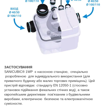
ЗАСТОСУВАННЯ
SANICUBIC® 1
WP
є насосною станцією, спеціально
розробленою для індивідуального використання (для
приватного будинку або малих торгових приміщень).
Цей
пристрій відповідає стандарту EN 12050-1 (стосовно
установок підіймання фекальних стічних вод), а також
європейським директивам пов'язаним з будівельними
виробами, електричною безпекою та електромагнітною
сумісностю.