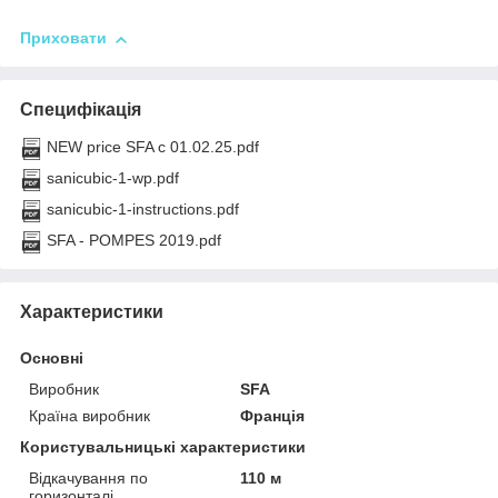
Приховати
Специфікація
NEW price SFA с 01.02.25.pdf
sanicubic-1-wp.pdf
sanicubic-1-instructions.pdf
SFA - POMPES 2019.pdf
Характеристики
Основні
Виробник
SFA
Країна виробник
Франція
Користувальницькі характеристики
Відкачування по
110 м
горизонталі