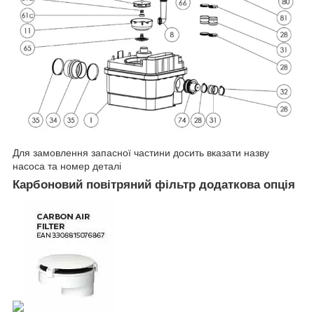
Для замовлення запасної частини досить вказати назву
насоса та номер деталі
Карбоновий повітряний фільтр додаткова опція