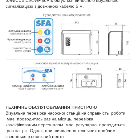
SANICUBIC®1WP
комплектується виносною візуальною
сигналізацією з довжиною кабелю 5 м.
ТЕХНІЧНЕ ОБСЛУГОВУВАННЯ ПРИСТРОЮ
Візуальна перевірка насосної станції на справність роботи
має проводитись раз на місяць, перевірка
кваліфікованим персоналом має регулярно проводиться
раз на рік. Однак, при виявлення технічних проблем
зверніться в сервісний центр.