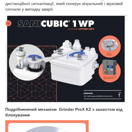
дистанційної сигналізації, який генерує візуальний і звуковий
сигнали у випадку аварії.
Подрібнюючий механізм Grinder ProX K2 з захистом від
блокування