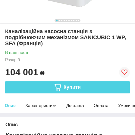
Каналізаційна насосна станція з
подрібнюючим механізмом SANICUBIC 1 WP,
SFA (Франція)
В наявності
Роздріб
104 001
₴
Купити
Опис
Характеристики
Доставка
Оплата
Умови п
Опис