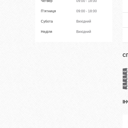
Четвер
09:00
18:00
Пʼятниця
09:00
18:00
Субота
Вихідний
Неділя
Вихідний
С
І