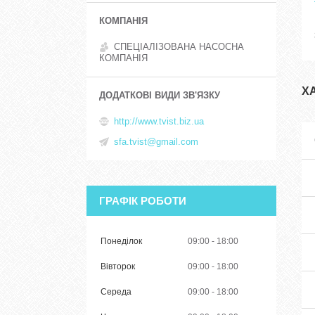
СПЕЦІАЛІЗОВАНА НАСОСНА
КОМПАНІЯ
Х
http://www.tvist.biz.ua
sfa.tvist@gmail.com
ГРАФІК РОБОТИ
Понеділок
09:00
18:00
Вівторок
09:00
18:00
Середа
09:00
18:00