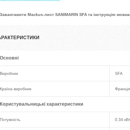
Завантажити Mackus-лист SANIMARIN SFA та інструкцію можна 
АРАКТЕРИСТИКИ
Основні
Виробник
SFA
Країна виробник
Франці
Користувальницькі характеристики
Потужність
0.34 кВ