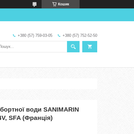
Кошик
+380 (57) 759-03-05
+380 (57) 752-52-50
абортної води SANIMARIN
V, SFA (Франція)