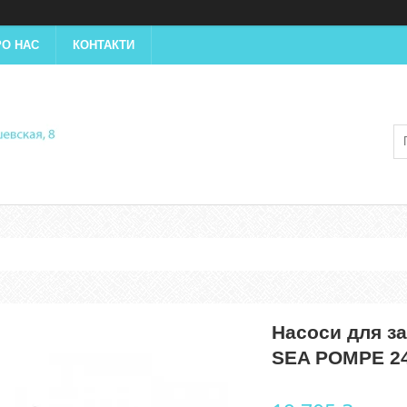
РО НАС
КОНТАКТИ
Насоси для з
SEA POMPE 24