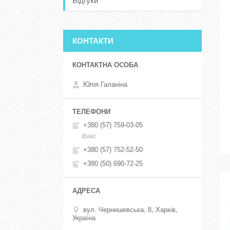
Відгуки
КОНТАКТИ
Юлія Галаніна
+380 (57) 759-03-05
факс
+380 (57) 752-52-50
+380 (50) 690-72-25
вул. Чернишевська, 8, Харків,
Україна