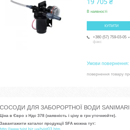
19 705 ₴
В наявності
КУПИТИ
+380 (57) 759-03-05
факс
повернення товару пр
СОСОДИ ДЛЯ ЗАБОРОРТНОЇ ВОДИ SANIMARI
Ціна в Євро з Ндс 378 (наявність і ціну в грн уточнюйте).
Завантажити каталог продукції SFA можна тут:
http://www.tvist.biz.ua/tvist03.htm