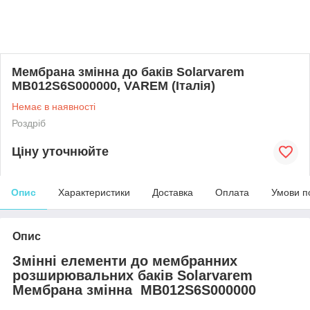
Мембрана змінна до баків Solarvarem
MB012S6S000000, VAREM (Італія)
Немає в наявності
Роздріб
Ціну уточнюйте
Опис
Характеристики
Доставка
Оплата
Умови п
Опис
Змінні елементи до мембранних
розширювальних баків Solarvarem
Мембрана змінна MB012S6S000000