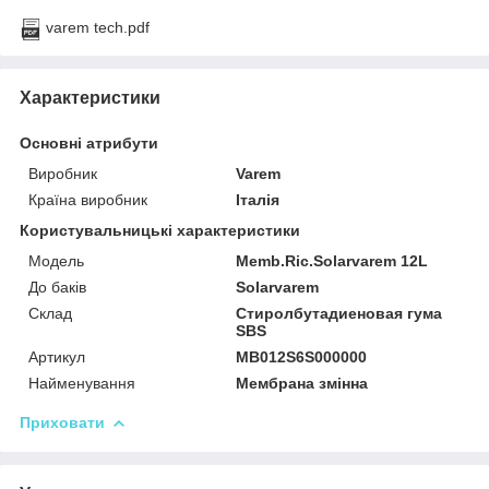
varem tech.pdf
Характеристики
Основні атрибути
Виробник
Varem
Країна виробник
Італія
Користувальницькі характеристики
Модель
Memb.Ric.Solarvarem 12L
До баків
Solarvarem
Склад
Стиролбутадиеновая гума
SBS
Артикул
MB012S6S000000
Найменування
Мембрана змінна
Приховати