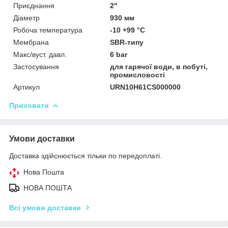
Приєднання
2"
Діаметр
930 мм
Робоча температура
-10 +99 °C
Мембрана
SBR-типу
Макс/вуст. давл.
6 bar
Застосування
для гарячої води, в побуті,
промисловості
Артикул
URN10H61CS000000
Приховати
Умови доставки
Доставка здійснюється тільки по передоплаті.
Нова Пошта
НОВА ПОШТА
Всі умови доставки