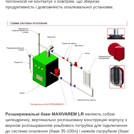
теплоносій не контактує з повітрям, що зберігає
продуктивність і довговічність опалювальної установки.
Розширювальні баки MAXIVAREM LR
являють собою
циліндричну, вертикально розташовану конструкцію корпусу з
верхнім розташуванням різьбового потрубка для підключення
до системи опалення (баки 35-100л) і нижнім патрубком (баки