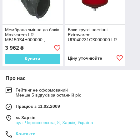
Мембрана змінна до баків
Баки круглі настінні
Maxivarem LR
Extravarem
MB150S4H000000 ,
UR040231CS000000 LR
VAREM (Італія)
CE LT.40, VAREM (Італія)
3 962
₴
Ціну уточнюйте
Купити
Про нас
Рейтинг не сформований
Менше 5 відгуків за останній рік
Працює з 11.02.2009
м. Харків
вул. Чернишевська, 8, Харків, Україна
Контакти