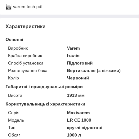
varem tech.pdf
Характеристики
Основні
Виробник
Varem
Країна виробник
Італія
Спосіб установки
Підлоговий
Розташування бака
Вертикальне (з ніжками)
Колір
Червоний
Габаритні і приєднувальні розміри
Висота
1913 мм
Користувальницькі характеристики
Серія
Maxivarem
Модель
LR CE 1000
Тип
круглі підлогові
Обсяг
1000 л