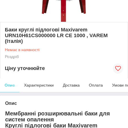
Баки круглі підлогові Maxivarem
URN10H61CS000000 LR CE 1000 , VAREM
(Італія)
Немає в наявності
Роздріб
Ціну уточнюйте
Опис
Характеристики
Доставка
Оплата
Умови п
Опис
Мембранні розширювальні баки для
систем опалення
Круглі підлогові баки Maxivarem