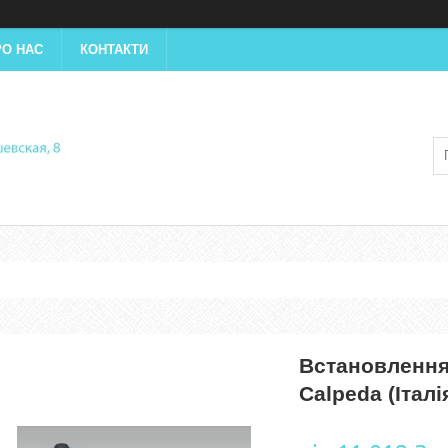
РО НАС
КОНТАКТИ
Встановлення
Calpeda (Італі