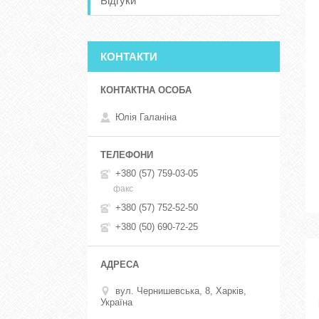
Відгуки
КОНТАКТИ
Юлія Галаніна
+380 (57) 759-03-05
факс
+380 (57) 752-52-50
+380 (50) 690-72-25
вул. Чернишевська, 8, Харків,
Україна