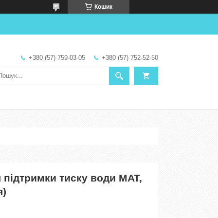
Кошик
+380 (57) 759-03-05
+380 (57) 752-52-50
 підтримки тиску води MAT,
я)