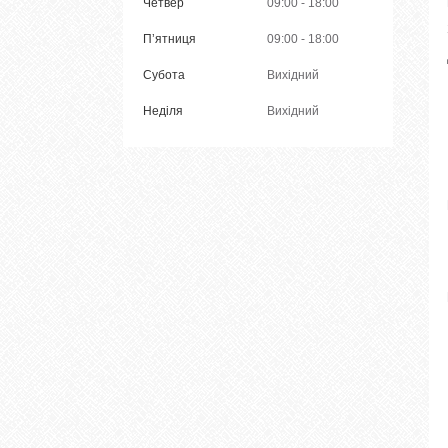
Четвер
09:00
18:00
Пʼятниця
09:00
18:00
Субота
Вихідний
Неділя
Вихідний