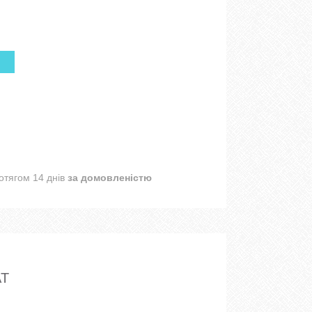
отягом 14 днів
за домовленістю
AT