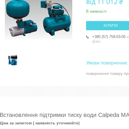
від
11 012 ₴
В наявності
КУПИТИ
+380 (57) 759-03-05
факс
повернення товару пр
Встановлення підтримки тиску води Calpeda M
Ціна за запитом ( наявність уточнюйте)