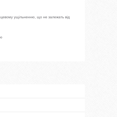
рцевому ущільненню, що не залежать від
лю