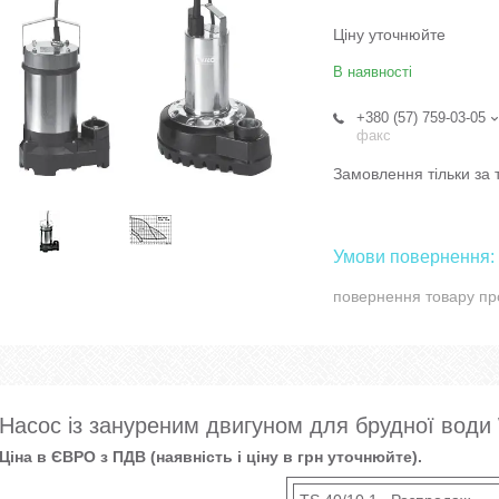
Ціну уточнюйте
В наявності
+380 (57) 759-03-05
факс
Замовлення тільки за
повернення товару пр
Насос із зануреним двигуном для брудної води 
Ціна в ЄВРО з ПДВ (наявність і ціну в грн уточнюйте).