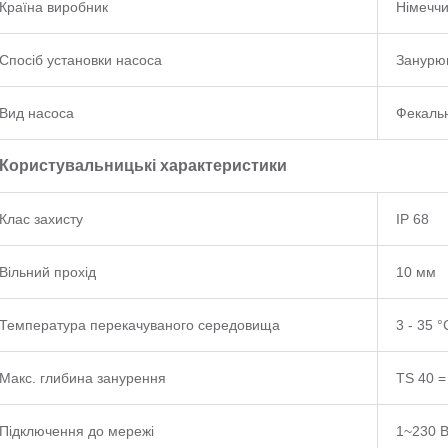
Країна виробник
Німечч
Спосіб установки насоса
Занурю
Вид насоса
Фекаль
Користувальницькі характеристики
Клас захисту
IP 68
Вільний прохід
10 мм
Температура перекачуваного середовища
3 - 35 °
Макс. глибина занурення
TS 40 =
Підключення до мережі
1~230 В