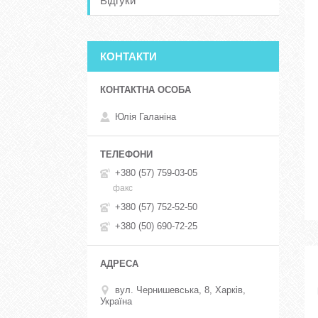
Відгуки
КОНТАКТИ
Юлія Галаніна
+380 (57) 759-03-05
факс
+380 (57) 752-52-50
+380 (50) 690-72-25
вул. Чернишевська, 8, Харків,
Україна