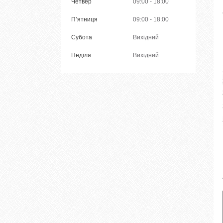
Четвер
09:00
18:00
Пʼятниця
09:00
18:00
Субота
Вихідний
Неділя
Вихідний