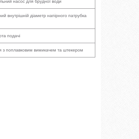
ьний насос для брудної води
ий внутрішній діаметр напірного патрубка
ота подачі
я з поплавковим вимикачем та штекером