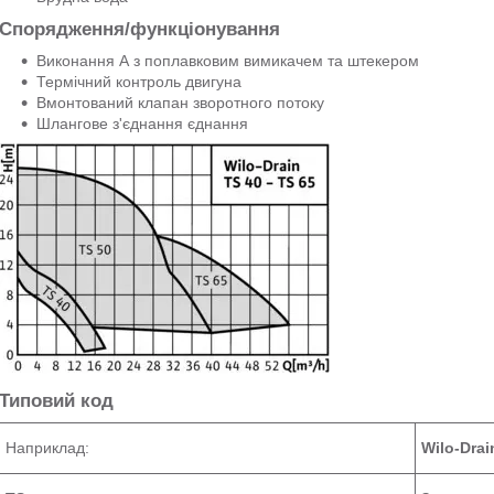
Спорядження/функціонування
Виконання А з поплавковим вимикачем та штекером
Термічний контроль двигуна
Вмонтований клапан зворотного потоку
Шлангове з'єднання єднання
Типовий код
Наприклад:
Wilo-Drai