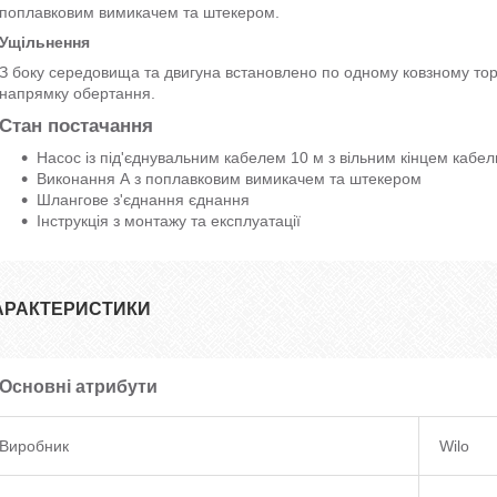
поплавковим вимикачем та штекером.
Ущільнення
З боку середовища та двигуна встановлено по одному ковзному то
напрямку обертання.
Стан постачання
Насос із під'єднувальним кабелем 10 м з вільним кінцем кабе
Виконання А з поплавковим вимикачем та штекером
Шлангове з'єднання єднання
Інструкція з монтажу та експлуатації
АРАКТЕРИСТИКИ
Основні атрибути
Виробник
Wilo