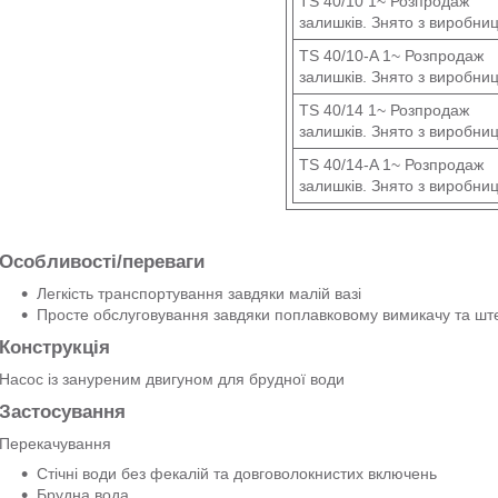
TS 40/10 1~ Розпродаж
залишків. Знято з виробни
TS 40/10-A 1~ Розпродаж
залишків. Знято з виробни
TS 40/14 1~ Розпродаж
залишків. Знято з виробни
TS 40/14-A 1~ Розпродаж
залишків. Знято з виробни
Особливості/переваги
Легкість транспортування завдяки малій вазі
Просте обслуговування завдяки поплавковому вимикачу та шт
Конструкція
Насос із зануреним двигуном для брудної води
Застосування
Перекачування
Стічні води без фекалій та довговолокнистих включень
Брудна вода