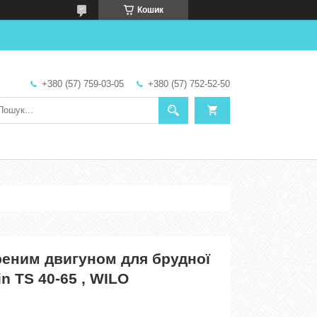
Кошик
+380 (57) 759-03-05
+380 (57) 752-52-50
реним двигуном для брудної
in TS 40-65 , WILO