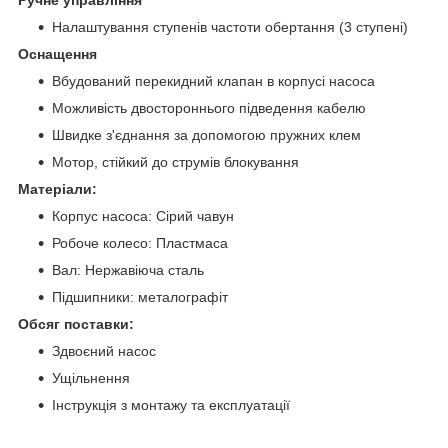
Ручне управління
Налаштування ступенів частоти обертання (3 ступені)
Оснащення
Вбудований перекидний клапан в корпусі насоса
Можливість двостороннього підведення кабелю
Швидке з'єднання за допомогою пружних клем
Мотор, стійкий до струмів блокування
Матеріали:
Корпус насоса: Сірий чавун
Робоче колесо: Пластмаса
Вал: Нержавіюча сталь
Підшипники: металографіт
Обсяг поставки:
Здвоєний насос
Ущільнення
Інструкція з монтажу та експлуатації