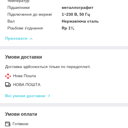
температур
Підшипники
металлографит
Підключення до мережі
1~230 В, 50 Гц
Вал
Нержавіюча сталь
Різьбове з'єднання
Rp 1¼
Приховати
Умови доставки
Доставка здійснюється тільки по передоплаті.
Нова Пошта
НОВА ПОШТА
Всі умови доставки
Умови оплати
Готівкою