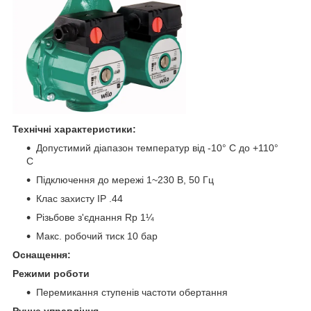
Технічні характеристики:
Допустимий діапазон температур від -10° C до +110°
C
Підключення до мережі 1~230 В, 50 Гц
Клас захисту IP .44
Різьбове з'єднання Rp 1¼
Макс. робочий тиск 10 бар
Оснащення:
Режими роботи
Перемикання ступенів частоти обертання