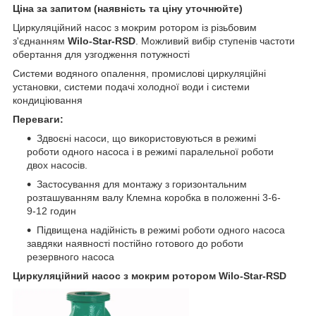
Ціна за запитом (наявність та ціну уточнюйте)
Циркуляційний насос з мокрим ротором із різьбовим
з'єднанням
Wilo-Star-RSD
. Можливий вибір ступенів частоти
обертання для узгодження потужності
Системи водяного опалення, промислові циркуляційні
установки, системи подачі холодної води і системи
кондиціювання
Переваги:
Здвоєні насоси, що використовуються в режимі
роботи одного насоса і в режимі паралельної роботи
двох насосів.
Застосування для монтажу з горизонтальним
розташуванням валу Клемна коробка в положенні 3-6-
9-12 годин
Підвищена надійність в режимі роботи одного насоса
завдяки наявності постійно готового до роботи
резервного насоса
Циркуляційний насос з мокрим ротором Wilo-Star-RSD