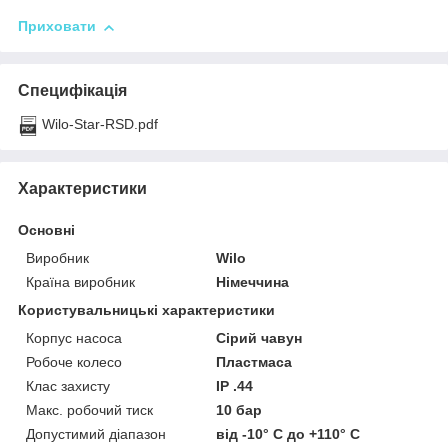
Приховати
Специфікація
Wilo-Star-RSD.pdf
Характеристики
Основні
Виробник
Wilo
Країна виробник
Німеччина
Користувальницькі характеристики
Корпус насоса
Сірий чавун
Робоче колесо
Пластмаса
Клас захисту
IP .44
Макс. робочий тиск
10 бар
Допустимий діапазон
від -10° C до +110° C