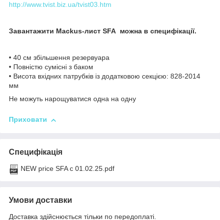
http://www.tvist.biz.ua/tvist03.htm
Завантажити Mackus-лист SFA можна в специфікації.
• 40 см збільшення резервуара
• Повністю сумісні з баком
• Висота вхідних патрубків із додатковою секцією: 828-2014
мм
Не можуть нарощуватися одна на одну
Приховати
Специфікація
NEW price SFA с 01.02.25.pdf
Умови доставки
Доставка здійснюється тільки по передоплаті.