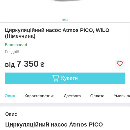
Циркуляційний насос Atmos PICO, WILO
(Німеччина)
В наявності
Роздріб
7 350
від
₴
Купити
Опис
Характеристики
Доставка
Оплата
Умови п
Опис
Циркуляційний насос Atmos PICO