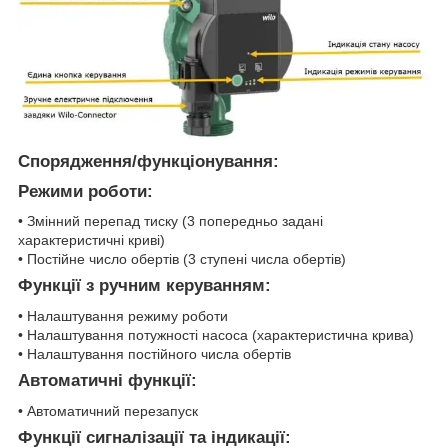
Спорядження/функціонування:
Режими роботи:
• Змінний перепад тиску (3 попередньо задані
характеристичні криві)
• Постійне число обертів (3 ступені числа обертів)
Функції з ручним керуванням:
• Налаштування режиму роботи
• Налаштування потужності насоса (характеристична крива)
• Налаштування постійного числа обертів
Автоматичні функції:
• Автоматичний перезапуск
Функції сигналізації та індикації: