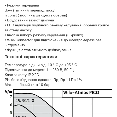
• Режими керування
dp-v ( змінний перепад тиску)
n const ( постійна швидкість обертів)
• Вбудований захист двигуна
• LED індикація подібного режиму керування, обраної кривої
та стану насосу
• Кнопка вибору режиму керування (6 кривих)
• Wilo-Connector для підключення до електромережі без
інструменту
• Функція автоматичного деблокування
Технічні характеристики:
Температура рідини від -10 ° C до +95 ° C
Підключення до мережі 1 ~ 230 В, 50 Гц
Клас захисту IP X2D
Різьбове з'єднання єднання Rp, Rp 1 і Rp 1¼
Макс. робочий тиск 10 бар