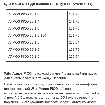
Ціна в ЄВРО з ПДВ (наявність і ціну в грн уточнюйте).
ATMOS PICO 15/1-6
161,75
ATMOS PICO 25/1-4
141,76
ATMOS PICO 25/1-6
161,75
ATMOS PICO 25/1-6-130
161,75
ATMOS PICO 25/1-8
233,54
ATMOS PICO 30/1-6
161,75
ATMOS PICO 30/1-8
233,54
Wilo-Atmos PICO
- високоефективний циркуляційний насос
для систем опалення та кондиціювання.
Насос з мокрою ротором, розроблений на тій же платформі,
що і знаменитий
Wilo-Yonos PICO
, обладнань
високоефективним електронно-регульованим мотором. Wilo-
Atmos PICO дозволяє економити до 90% електроенергії в
порівнянні зі стандартним насосом завдяки автоматичному