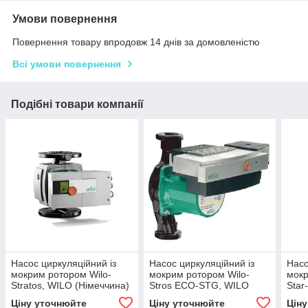
Умови повернення
Повернення товару впродовж 14 днів за домовленістю
Всі умови повернення
Подібні товари компанії
Насос циркуляційний із
Насос циркуляційний із
Насо
мокрим ротором Wilo-
мокрим ротором Wilo-
мокр
Stratos, WILO (Німеччина)
Stros ECO-STG, WILO
Star
(Німеччина)
(Нім
Ціну уточнюйте
Ціну уточнюйте
Цін