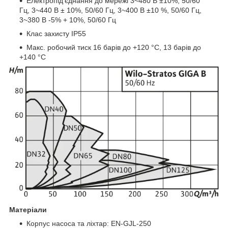
Електропід'єднання до мережі 3~480 В ±10%, 50/60
Гц, 3~440 В ± 10%, 50/60 Гц, 3~400 В ±10 %, 50/60 Гц,
3~380 В -5% + 10%, 50/60 Гц
Клас захисту IP55
Макс. робочий тиск 16 барів до +120 °C, 13 барів до
+140 °C
Матеріали
Корпус насоса та ліхтар: EN-GJL-250