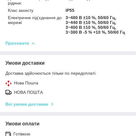
рідини:
Клас захисту
IP55
Електричне під'єднання до
3~480 В ±10 %, 50/60 Гц,
мережі
3~440 В ±10 %, 50/60 Гц,
3~400 В ±10 %, 50/60 Гц,
3~380 В -5 % +10 %, 50/60 Гц
Приховати
Умови доставки
Доставка здійснюється тільки по передоплаті.
Нова Пошта
НОВА ПОШТА
Всі умови доставки
Умови оплати
Готівкою