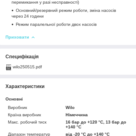
перемикання у разі несправності)
Основний/резервний режим роботи, зміна насосів
через 24 години
Режим паралельної роботи двох насосів
Приховати
Специфікація
wilo250515.pdf
Характеристики
Основні
Виробник
Wilo
Країна виробник
Німеччина
Макс. робочий тиск
16 бар до +120 °C, 13 бар до
+140 °C
Діапазон температур
від -20 °C до +140 °C