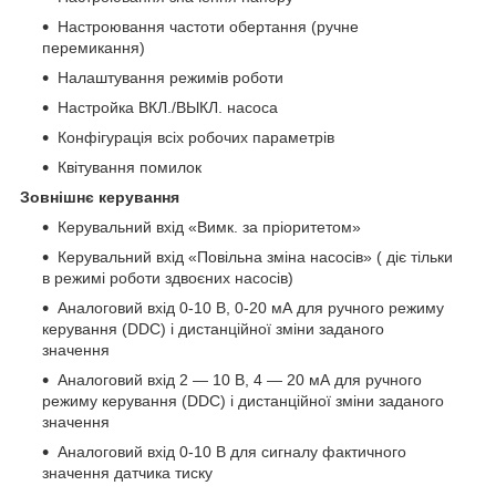
Настроювання частоти обертання (ручне
перемикання)
Налаштування режимів роботи
Настройка ВКЛ./ВЫКЛ. насоса
Конфігурація всіх робочих параметрів
Квітування помилок
Зовнішнє керування
Керувальний вхід «Вимк. за пріоритетом»
Керувальний вхід «Повільна зміна насосів» ( діє тільки
в режимі роботи здвоєних насосів)
Аналоговий вхід 0-10 В, 0-20 мА для ручного режиму
керування (DDC) і дистанційної зміни заданого
значення
Аналоговий вхід 2 — 10 В, 4 — 20 мА для ручного
режиму керування (DDC) і дистанційної зміни заданого
значення
Аналоговий вхід 0-10 В для сигналу фактичного
значення датчика тиску