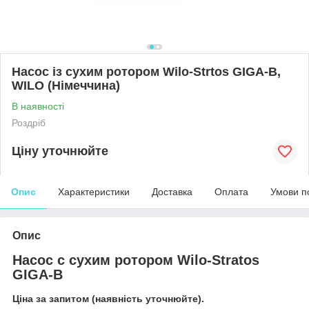
Насос із сухим ротором Wilo-Strtos GIGA-B,
WILO (Німеччина)
В наявності
Роздріб
Ціну уточнюйте
Опис
Характеристики
Доставка
Оплата
Умови п
Опис
Насос с сухим ротором Wilo-Stratos
GIGA-B
Ціна за запитом (наявність уточнюйте).