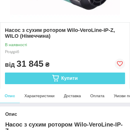
Насос з сухим ротором Wilo-VeroLine-IP-Z,
WILO (Німеччина)
В наявності
Роздріб
31 845
від
₴
Купити
Опис
Характеристики
Доставка
Оплата
Умови п
Опис
Насос з сухим ротором Wilo-VeroLine-IP-