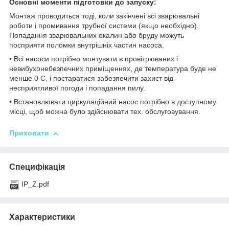
Основні моменти підготовки до запуску:
Монтаж проводиться тоді, коли закінчені всі зварювальні
роботи і промивання трубної системи (якщо необхідно).
Попадання зварювальних окалин або бруду можуть
посприяти поломки внутрішніх частин насоса.
• Всі насоси потрібно монтувати в провітрюваних і
невибухонебезпечних приміщеннях, де температура буде не
менше 0 С, і постаратися забезпечити захист від
несприятливої погоди і попадання пилу.
• Встановлювати циркуляційний насос потрібно в доступному
місці, щоб можна було здійснювати тех. обслуговування.
Приховати
Специфікація
IP_Z.pdf
Характеристики