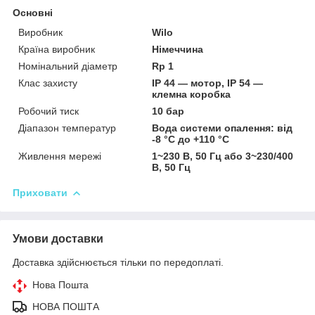
Основні
Виробник
Wilo
Країна виробник
Німеччина
Номінальний діаметр
Rp 1
Клас захисту
IP 44 — мотор, IP 54 —
клемна коробка
Робочий тиск
10 бар
Діапазон температур
Вода системи опалення: від
-8 °C до +110 °C
Живлення мережі
1~230 В, 50 Гц або 3~230/400
В, 50 Гц
Приховати
Умови доставки
Доставка здійснюється тільки по передоплаті.
Нова Пошта
НОВА ПОШТА