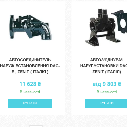
АВТОСОЕДИНИТЕЛЬ
АВТОЗ'ЄДНУВАЧ
НАРУЖ.ВСТАНОВЛЕННЯ DAC-
НАРУГ.УСТАНОВКИ DAC
E , ZENIT ( ІТАЛІЯ )
ZENIT (ІТАЛІЯ)
11 628 ₴
від 9 803 ₴
В наявності
В наявності
КУПИТИ
КУПИТИ