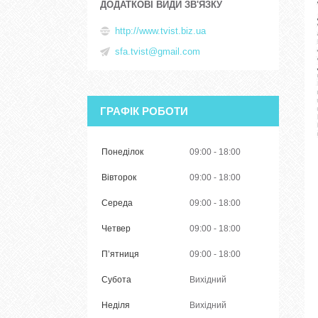
http://www.tvist.biz.ua
sfa.tvist@gmail.com
ГРАФІК РОБОТИ
Понеділок
09:00
18:00
Вівторок
09:00
18:00
Середа
09:00
18:00
Четвер
09:00
18:00
Пʼятниця
09:00
18:00
Субота
Вихідний
Неділя
Вихідний