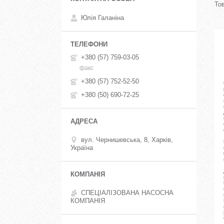
Юлія Галаніна
+380 (57) 759-03-05
факс
+380 (57) 752-52-50
+380 (50) 690-72-25
вул. Чернишевська, 8, Харків,
Україна
СПЕЦІАЛІЗОВАНА НАСОСНА
КОМПАНІЯ